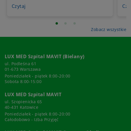
Czytaj
Czy
Zobacz wszystkie
LUX MED Szpital MAVIT (Bielany)
ul. Podleśna 61
01-673 Warszawa
Poniedziałek - piątek 8:00-20:00
Sobota 8:00-15:00
LUX MED Szpital MAVIT
ul. Szopienicka 65
40-431 Katowice
Poniedziałek - piątek 8:00-20:00
Całodobowo - Izba Przyjęć