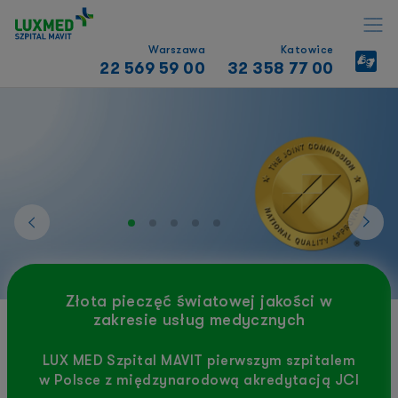
Warszawa
Katowice
22 569 59 00
32 358 77 00
Złota pieczęć światowej jakości w
zakresie usług medycznych
LUX MED Szpital MAVIT pierwszym szpitalem
w Polsce z międzynarodową akredytacją JCI