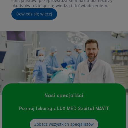
specjalistów, przeprowadza seminaria dla lekarzy
okulistów, dzieląc się wiedzą i doświadczeniem.
Dowiedz się więcej
Nasi specjaliści
Poznaj lekarzy z LUX MED Szpital MAVIT
Zobacz wszystkich specjalistów