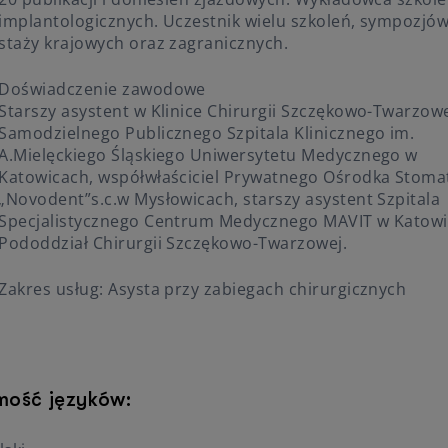
implantologicznych. Uczestnik wielu szkoleń, sympozjów
staży krajowych oraz zagranicznych.
Doświadczenie zawodowe
Starszy asystent w Klinice Chirurgii Szczękowo-Twarzow
Samodzielnego Publicznego Szpitala Klinicznego im.
A.Mielęckiego Śląskiego Uniwersytetu Medycznego w
Katowicach, współwłaściciel Prywatnego Ośrodka Stomat
„Novodent”s.c.w Mysłowicach, starszy asystent Szpitala
Specjalistycznego Centrum Medycznego MAVIT w Katowi
Pododdział Chirurgii Szczękowo-Twarzowej.
Zakres usług: Asysta przy zabiegach chirurgicznych
mość języków: