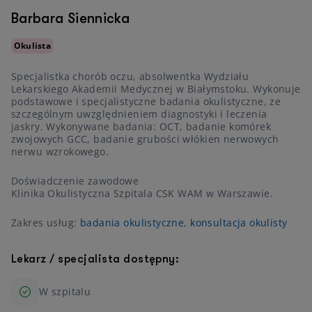
Barbara Siennicka
Okulista
Specjalistka chorób oczu, absolwentka Wydziału
Lekarskiego Akademii Medycznej w Białymstoku. Wykonuje
podstawowe i specjalistyczne badania okulistyczne, ze
szczególnym uwzględnieniem diagnostyki i leczenia
jaskry. Wykonywane badania: OCT, badanie komórek
zwojowych GCC, badanie grubości włókien nerwowych
nerwu wzrokowego.
Doświadczenie zawodowe
Klinika Okulistyczna Szpitala CSK WAM w Warszawie.
Zakres usług:
badania okulistyczne
,
konsultacja okulisty
Lekarz / specjalista dostępny:
W szpitalu