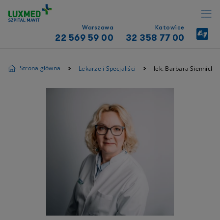
Warszawa
Katowice
22 569 59 00
32 358 77 00
Strona główna
Lekarze i Specjaliści
lek. Barbara Siennicka