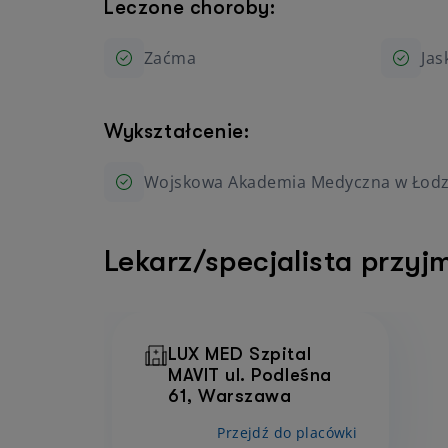
Leczone choroby:
Zaćma
Jas
Wykształcenie:
Wojskowa Akademia Medyczna w Łodz
Lekarz/specjalista przyj
LUX MED Szpital
MAVIT ul. Podleśna
61, Warszawa
Przejdź do placówki