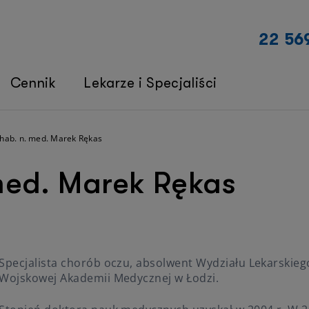
22 56
Cennik
Lekarze i Specjaliści
r hab. n. med. Marek Rękas
 med. Marek Rękas
Specjalista chorób oczu, absolwent Wydziału Lekarskieg
Wojskowej Akademii Medycznej w Łodzi.