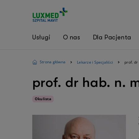
Usługi
O nas
Dla Pacjenta
Strona główna
Lekarze i Specjaliści
prof. d
prof. dr hab. n.
Okulista