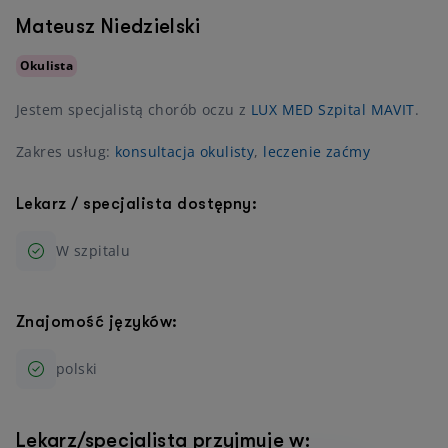
Mateusz Niedzielski
Okulista
Jestem specjalistą chorób oczu z
LUX MED Szpital MAVIT
.
Zakres usług:
konsultacja okulisty
,
leczenie zaćmy
Lekarz / specjalista dostępny:
W szpitalu
Znajomość języków:
polski
Lekarz/specjalista przyjmuje w: