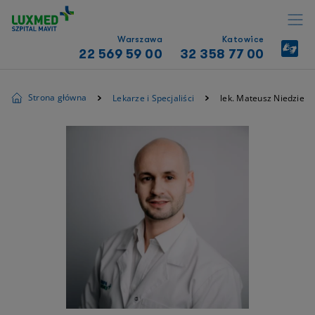
Warszawa
Katowice
22 569 59 00
32 358 77 00
Strona główna
Lekarze i Specjaliści
lek. Mateusz Niedzielsk