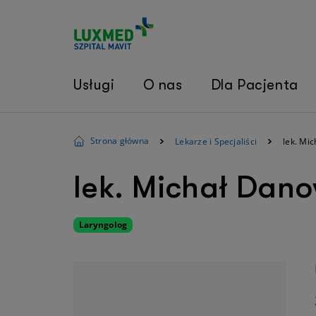
Usługi
O nas
Dla Pacjenta
Strona główna
Lekarze i Specjaliści
lek. Mi
lek. Michał Dano
Laryngolog