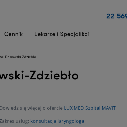
22 56
Cennik
Lekarze i Specjaliści
chał Danowski-Zdziebło
wski-Zdziebło
Dowiedz się więcej o ofercie
LUX MED Szpital MAVIT
Zakres usług:
konsultacja laryngologa