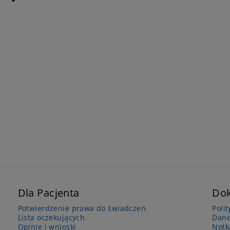
Dla Pacjenta
Do
Potwierdzenie prawa do świadczeń
Poli
Lista oczekujących
Dane
Opinie i wnioski
Notk